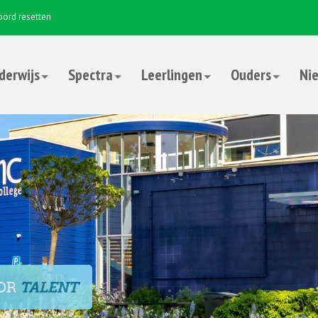
ord resetten
derwijs
Spectra
Leerlingen
Ouders
Nie
OOR
TALENT