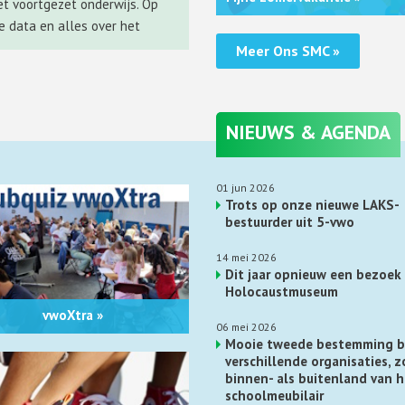
et voortgezet onderwijs. Op
e data en alles over het
Meer Ons SMC »
01 jun 2026
Trots op onze nieuwe LAKS-
bestuurder uit 5-vwo
14 mei 2026
Dit jaar opnieuw een bezoek
Holocaustmuseum
vwoXtra »
06 mei 2026
Mooie tweede bestemming b
verschillende organisaties, z
binnen- als buitenland van 
schoolmeubilair