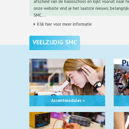
afscheid van de basisschool en kijkt vooruit naar h
onze website vind je het laatste nieuws, belangrijk
SMC....
Klik hier voor meer informatie
Accentmodules »